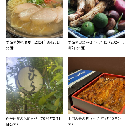
季節の麺料理 夏（2024年8月23日
季節のおまかせコース 秋（2024年8
公開）
月7日公開）
夏季休業のお知らせ（2024年8月1
土用の丑の日（2024年7月10日公
日公開）
開）