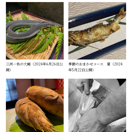
三河一色の大鰻（2024年6月26日公
季節のおまかせコース 夏（2024
開）
年5月22日公開）