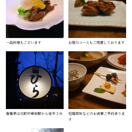
一品料理もございます
お昼のコースもご用意しております
春鶯亭は元町中華街駅から徒歩３分
冠婚葬祭などのお食事ご予約承りま
す