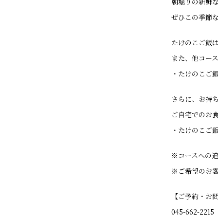
朝堀りの新鮮
ぜひこの季節
たけのこご飯
また、他コー
・たけのこご飯 
さらに、お持
ご自宅でのお
・たけのこご飯
※コースへの追
※ご希望のお
【ご予約・お
045-662-2215