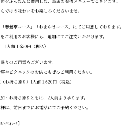
な筍をふんだんに使用した、当店の看板メニューでございます。
ならではの味わいをお楽しみくださいませ。
は「春鶯亭コース」「おまかせコース」にてご用意しております。
スをご利用のお客様にも、追加にてご注文いただけます。
1人前 1,650円（税込）
ち帰りのご用意もございます。
食事やピクニックのお供にもぜひご利用ください。
（お持ち帰り）1人前 1,620円（税込）
加・お持ち帰りともに、2人前より承ります。
客様は、前日までにお電話にてご予約ください。
問い合わせ】