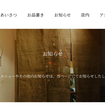
ごあいさつ
お品書き
お知らせ
店内
ア
お知らせ
のメニューやその他のお知らせは、当ページにてお知らせしたし