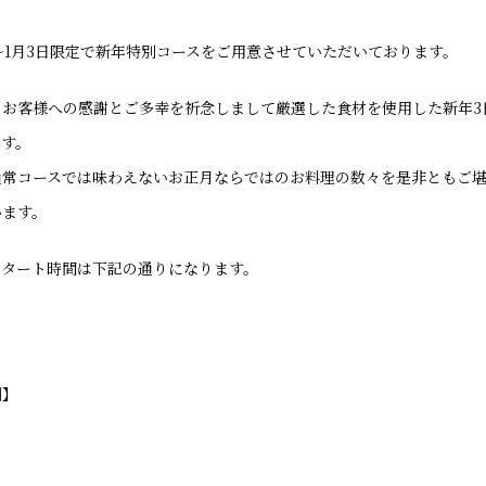
1日～1月3日限定で新年特別コースをご用意させていただいております。
らお客様への感謝とご多幸を祈念しまして厳選した食材を使用した新年3
ます。
通常コースでは味わえないお正月ならではのお料理の数々を是非ともご
います。
スタート時間は下記の通りになります。
例】