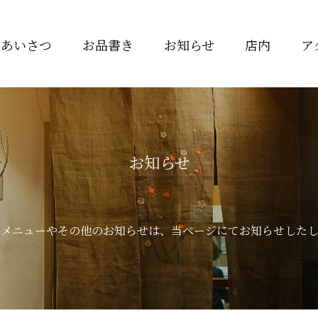
ごあいさつ
お品書き
お知らせ
店内
ア
お知らせ
のメニューやその他のお知らせは、当ページにてお知らせしたし