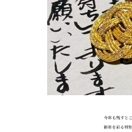
今年も残すと
新年を彩る特