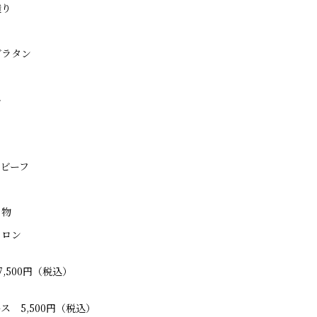
造り
グラタン
ニ
ビーフ
の物
メロン
,500円（税込）
ス 5,500円（税込）