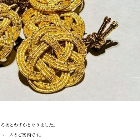
ころあとわずかとなりました。
別コースのご案内です。