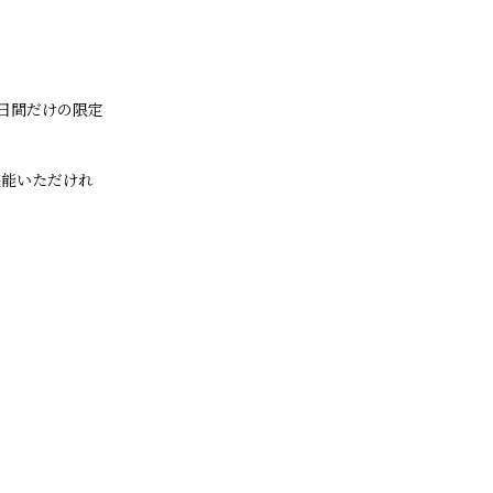
日間だけの限定
堪能いただけれ