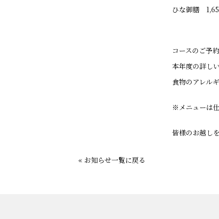
ひな御膳 1,
コースのご予約
本年度の詳し
食物のアレル
※メニューは
皆様のお越し
« お知らせ一覧に戻る