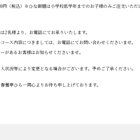
650円（税込）※ひな御膳は小学校低学年までのお子様のみご注文いただ
は2名様より、お電話にてお承りいたします。
いコース内容につきましては、お電話にてお問い合わせくださいませ。
ギーがあるお客様はお知らせくださいませ。
仕入状況等により変更となる場合がございます。予めご了承ください。
を春鶯亭ひら一同心よりお待ち申し上げております。