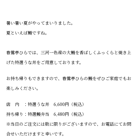
暑い暑い夏がやってまいりました。
夏といえば鰻ですね。
春鶯亭ひらでは、三河一色産の大鰻を香ばしくふっくらと焼き上
げた特選うな丼をご用意しております。
お持ち帰りもできますので、春鶯亭ひらの鰻をぜひご家庭でもお
楽しみください。
店 内 ：特選うな丼 6,600円（税込）
持ち帰り：特選鰻弁当 6,480円（税込）
※当日のご注文には数に限りがございますので、お電話にてお問
合せいただけますと幸いです。