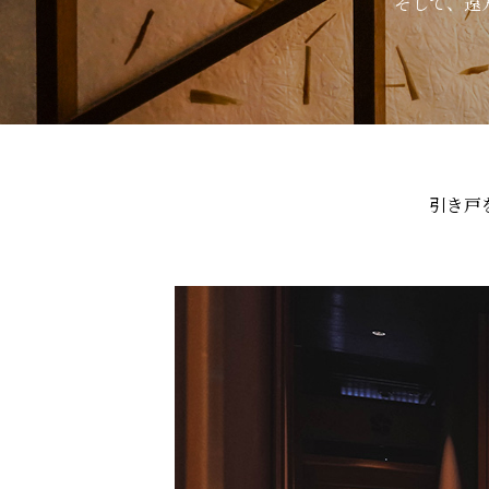
そして、遠
引き戸